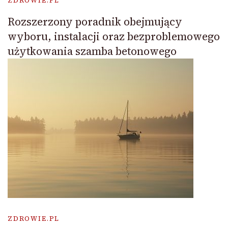
ZDROWIE.PL
Rozszerzony poradnik obejmujący
wyboru, instalacji oraz bezproblemowego
użytkowania szamba betonowego
ZDROWIE.PL