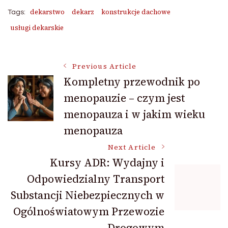
dekarstwo
dekarz
konstrukcje dachowe
Tags:
usługi dekarskie
Post
Previous Article
Kompletny przewodnik po
menopauzie – czym jest
Navigation
menopauza i w jakim wieku
menopauza
Next Article
Kursy ADR: Wydajny i
Odpowiedzialny Transport
Substancji Niebezpiecznych w
Ogólnoświatowym Przewozie
Drogowym