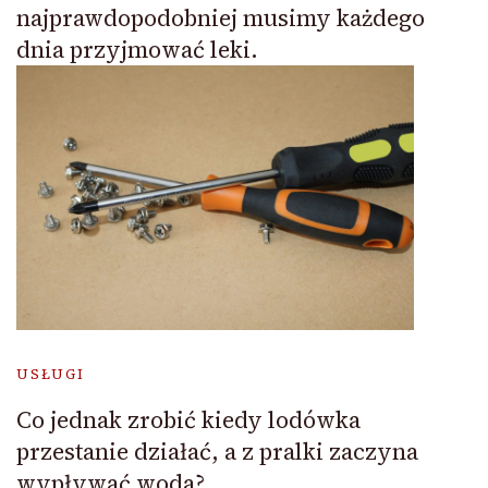
najprawdopodobniej musimy każdego
dnia przyjmować leki.
USŁUGI
Co jednak zrobić kiedy lodówka
przestanie działać, a z pralki zaczyna
wypływać woda?