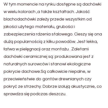
W tym momencie na rynku dostępne są dachówki
w wielu kolorach ,a także kształtach. Jakość
blachodachówki zależy przede wszystkim od
jakości użytego materiału, grubości i
zabezpieczenia rdzenia stalowego. Cieszy się ona
dużą popularnością z kilku powodów. Jest lekka,
łatwa w pielęgnacji oraz montażu . Zaletami
dachówki ceramicznej są: produkowana jest z
naturalnych surowców i stanowi ekologiczne
pokrycie dachowe.Są całkowicie niepalne, w
przeciwieństwie do gontów drewnianych czy
pokryć ze strzechy. Dobrze izolują akustycznie, co
sprawdza się podczas deszczu.