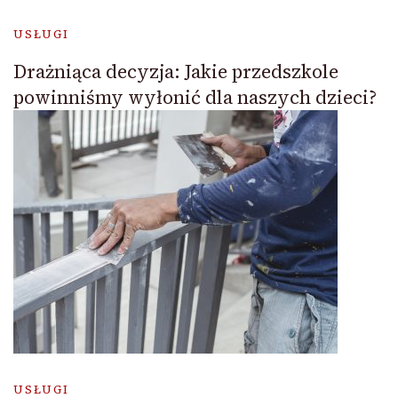
USŁUGI
Drażniąca decyzja: Jakie przedszkole
powinniśmy wyłonić dla naszych dzieci?
USŁUGI