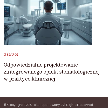
USŁUGI
Odpowiedzialne projektowanie
zintegrowanego opieki stomatologicznej
w praktyce klinicznej
© Copyright 2026
tekst opanowany
. All Rights Reserved.