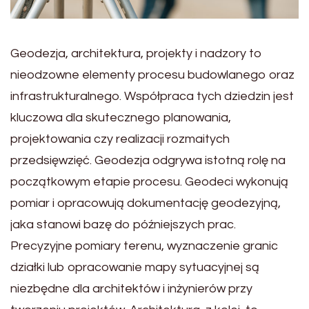
Geodezja, architektura, projekty i nadzory to
nieodzowne elementy procesu budowlanego oraz
infrastrukturalnego. Współpraca tych dziedzin jest
kluczowa dla skutecznego planowania,
projektowania czy realizacji rozmaitych
przedsięwzięć. Geodezja odgrywa istotną rolę na
początkowym etapie procesu. Geodeci wykonują
pomiar i opracowują dokumentację geodezyjną,
jaka stanowi bazę do późniejszych prac.
Precyzyjne pomiary terenu, wyznaczenie granic
działki lub opracowanie mapy sytuacyjnej są
niezbędne dla architektów i inżynierów przy