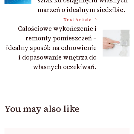
szlak ku osiągnięciu własnych
marzeń o idealnym siedzibie.
Next Article
Całościowe wykończenie i
remonty pomieszczeń –
idealny sposób na odnowienie
i dopasowanie wnętrza do
własnych oczekiwań.
You may also like