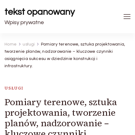
tekst opanowany
Wpisy prywatne
Home
usługi
Pomiary terenowe, sztuka projektowania,
tworzenie planów, nadzorowanie – kluczowe czynniki
osiągnięcia sukcesu w dziedzinie konstrukcji i
infrastruktury.
USŁUGI
Pomiary terenowe, sztuka
projektowania, tworzenie
planów, nadzorowanie –
kluczowe czynniki