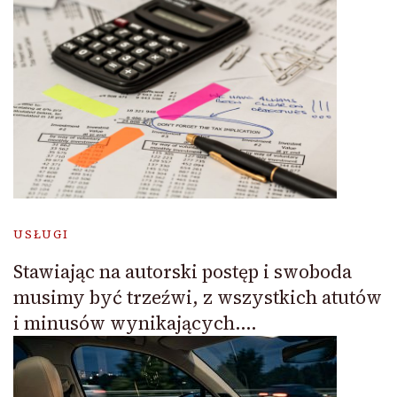
USŁUGI
Stawiając na autorski postęp i swoboda
musimy być trzeźwi, z wszystkich atutów
i minusów wynikających….