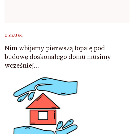
USŁUGI
Nim wbijemy pierwszą łopatę pod
budowę doskonałego domu musimy
wcześniej…